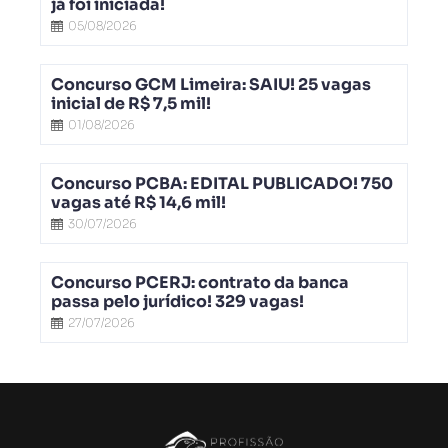
já foi iniciada!
05/08/2026
Concurso GCM Limeira: SAIU! 25 vagas
inicial de R$ 7,5 mil!
01/08/2026
Concurso PCBA: EDITAL PUBLICADO! 750
vagas até R$ 14,6 mil!
30/07/2026
Concurso PCERJ: contrato da banca
passa pelo jurídico! 329 vagas!
27/07/2026