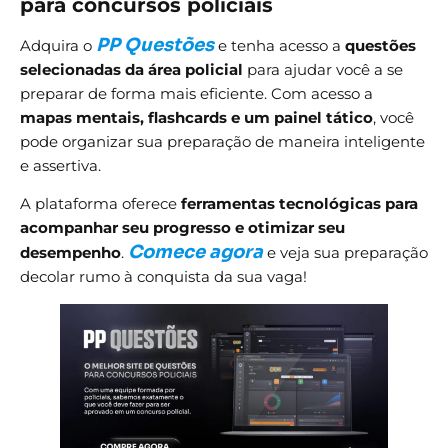
para concursos policiais
PP Questões
Adquira o
e tenha acesso a
questões
selecionadas da área policial
para ajudar você a se
preparar de forma mais eficiente. Com acesso a
mapas mentais, flashcards e um painel tático
, você
pode organizar sua preparação de maneira inteligente
e assertiva.
A plataforma oferece
ferramentas tecnológicas para
acompanhar seu progresso e otimizar seu
Comece agora
desempenho
.
e veja sua preparação
decolar rumo à conquista da sua vaga!