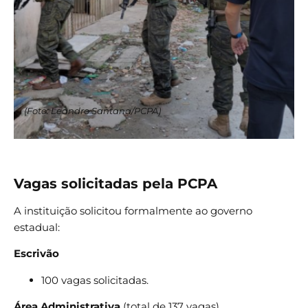
(Foto: Leandro Santana/PCPA)
Vagas solicitadas pela PCPA
A instituição solicitou formalmente ao governo
estadual:
Escrivão
100 vagas solicitadas.
Área Administrativa
(total de 137 vagas),