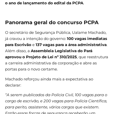
o ano de lançamento do edital da PCPA
.
Panorama geral do concurso PCPA
O secretário de Segurança Pública, Ualame Machado,
já cravou a intenção do governo:
100 vagas imediatas
para Escrivão
e
137 vagas para a área administrativa
.
Além disso, a
Assembleia Legislativa do Pará
aprovou o Projeto de Lei nº 310/2025
, que reestrutura
a carreira administrativa da corporação e abre as
portas para o novo certame.
Machado reforçou ainda mais a expectativa ao
declarar:
“A serem publicados da Polícia Civil, 100 vagas para o
cargo de escrivão, e 200 vagas para Polícia Científica,
para perito, assistente, vários cargos que existem.
Então essas forças de segurança receberão um