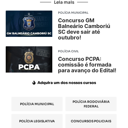
Leia mais
POLÍCIA MUNICIPAL
Concurso GM
Balneário Camboriú
SC deve sair até
outubro!
POLÍCIA CIVIL
Concurso PCPA:
comissão é formada
para avanço do Edital!
Adquira um dos nossos cursos
POLÍCIA RODOVIÁRIA
POLÍCIA MUNICIPAL
FEDERAL
POLÍCIA LEGISLATIVA
CONCURSOS POLICIAIS