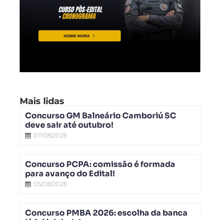
Mais lidas
Concurso GM Balneário Camboriú SC
deve sair até outubro!
07/08/2026
Concurso PCPA: comissão é formada
para avanço do Edital!
05/08/2026
Concurso PMBA 2026: escolha da banca