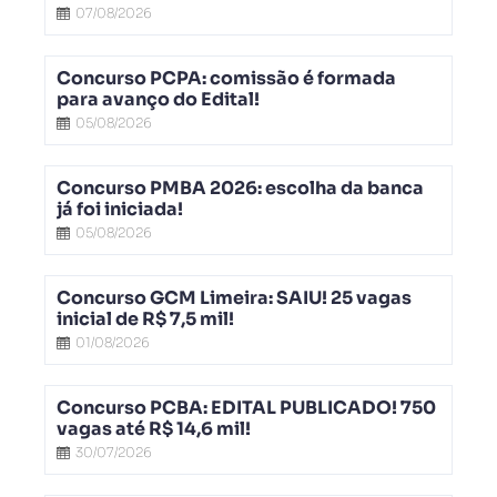
07/08/2026
Concurso PCPA: comissão é formada
para avanço do Edital!
05/08/2026
Concurso PMBA 2026: escolha da banca
já foi iniciada!
05/08/2026
Concurso GCM Limeira: SAIU! 25 vagas
inicial de R$ 7,5 mil!
01/08/2026
Concurso PCBA: EDITAL PUBLICADO! 750
vagas até R$ 14,6 mil!
30/07/2026