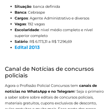
Situação
: banca definida
Banca
: Cebraspe
Cargos
: Agente Administrativo e diversos
Vagas
: 192 vagas
Escolaridade
: nível médio completo e nível
superior completo
Salário
: R$ 6.173,31 a R$ 7.296,69
Edital 2013
Canal de Notícias de concursos
policiais
Agora o Profissão Policial Concursos tem
canais de
notícias no WhatsApp e no Telegram
! Seja o primeiro
a saber sobre sobre editais de concursos policiais,
materiais gratuitos, cupons exclusivos de desconto,
aulas gratuitas e muito mais. Faça parte dos nosso