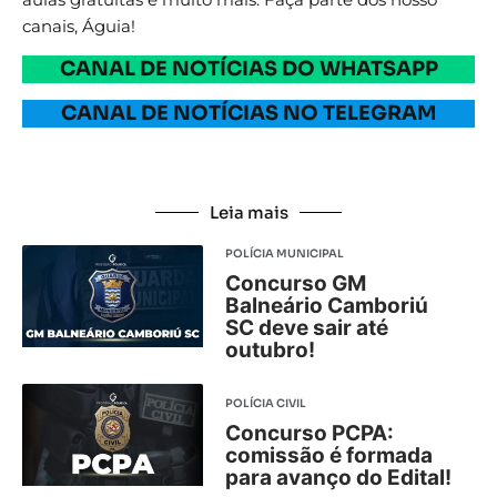
canais, Águia!
CANAL DE NOTÍCIAS DO WHATSAPP
CANAL DE NOTÍCIAS NO TELEGRAM
Leia mais
POLÍCIA MUNICIPAL
Concurso GM
Balneário Camboriú
SC deve sair até
outubro!
POLÍCIA CIVIL
Concurso PCPA:
comissão é formada
para avanço do Edital!