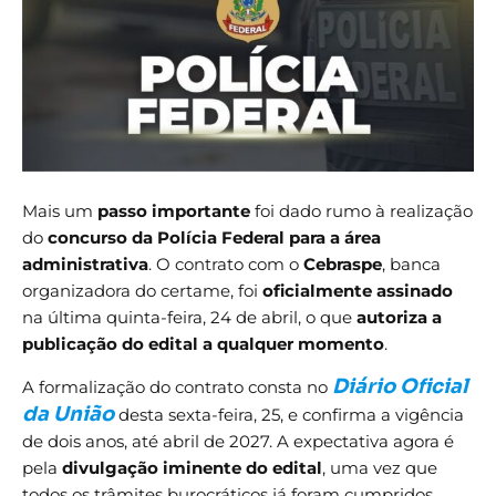
Mais um
passo importante
foi dado rumo à realização
do
concurso da Polícia Federal para a área
administrativa
. O contrato com o
Cebraspe
, banca
organizadora do certame, foi
oficialmente assinado
na última quinta-feira, 24 de abril, o que
autoriza a
publicação do edital a qualquer momento
.
Diário Oficial
A formalização do contrato consta no
da União
desta sexta-feira, 25, e confirma a vigência
de dois anos, até abril de 2027. A expectativa agora é
pela
divulgação iminente do edital
, uma vez que
todos os trâmites burocráticos já foram cumpridos.