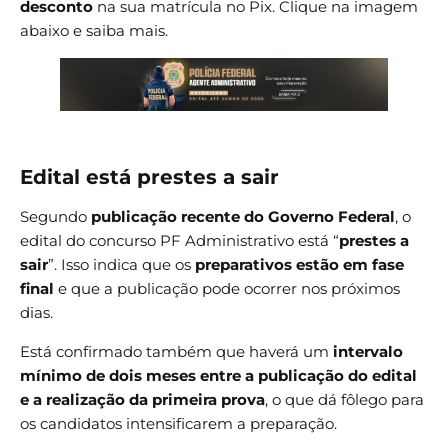
desconto
na sua matrícula no Pix. Clique na imagem
abaixo e saiba mais.
Edital está prestes a sair
Segundo
publicação recente do Governo Federal
, o
edital do concurso PF Administrativo está “
prestes a
sair
”. Isso indica que os
preparativos estão em fase
final
e que a publicação pode ocorrer nos próximos
dias.
Está confirmado também que haverá um
intervalo
mínimo de dois meses entre a publicação do edital
e a realização da primeira prova
, o que dá fôlego para
os candidatos intensificarem a preparação.