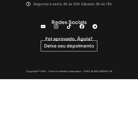
Segunda à sexta: 8h às 20h Sábado: 8h às 13h
Redes Sociais
Foi aprovado, Águia?
Deixe seu depoimento
Copyright © 2026 – Todos os direitos reservados – CNPJ: 35.529.515/0001-68