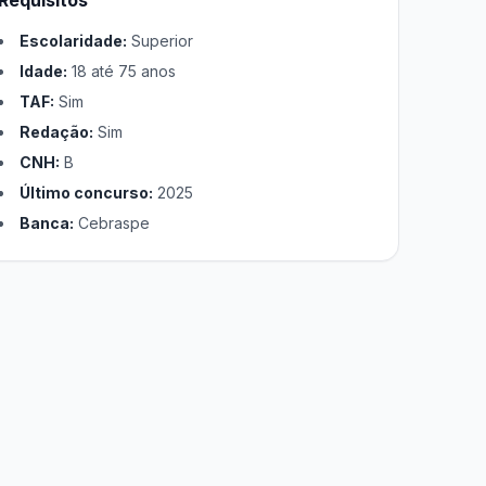
Requisitos
Escolaridade:
Superior
Idade:
18 até 75 anos
TAF:
Sim
Redação:
Sim
CNH:
B
Último concurso:
2025
Banca:
Cebraspe