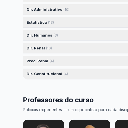
Dir. Administrativo
(10)
Estatística
(13)
Dir. Humanos
(3)
Dir. Penal
(10)
Proc. Penal
(4)
Dir. Constitucional
(4)
Professores do curso
Policiais experientes — um especialista para cada discip