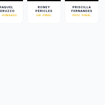
RAQUEL
RONEY
PRISCILLA
PERUZZO
PÉRICLES
FERNANDES
R. HUMANOS
DIR. PENAL
PROC. PENAL