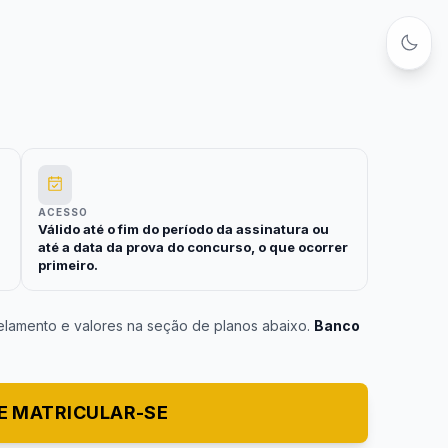
ACESSO
Válido até o fim do período da assinatura ou
até a data da prova do concurso, o que ocorrer
primeiro.
elamento e valores na seção de planos abaixo.
Banco
E MATRICULAR-SE