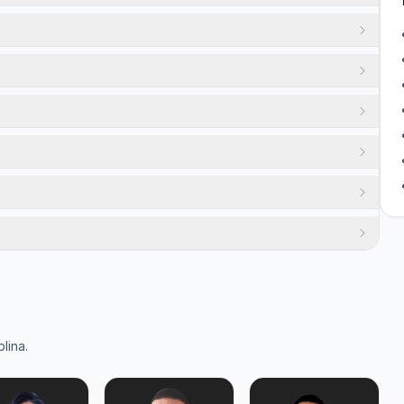
lina.