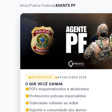
Início
/
Polícia Federal
/
AGENTE PF
EM DESTAQUE
ATUALIZADO 2026
O QUE VOCÊ GANHA
PDFs esquematizados e atualizados
Professores policiais especialistas
Videoaulas voltadas ao edital
Suporte e comunidade dos alunos