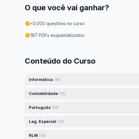
O que você vai ganhar?
+2.000 questões no curso
187 PDFs esquematizados
Conteúdo do Curso
Informática
(19)
Contabilidade
(15)
Português
(14)
Leg. Especial
(13)
RLM
(10)