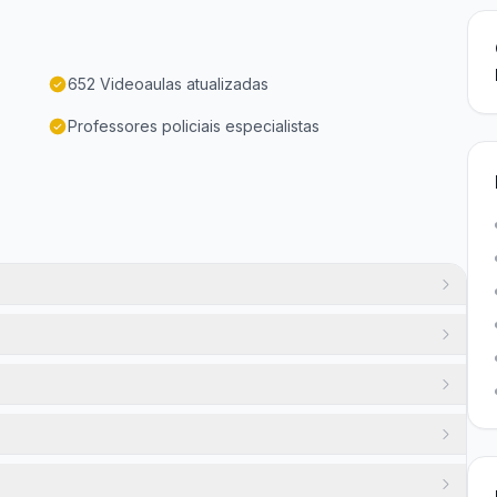
652 Videoaulas atualizadas
Professores policiais especialistas