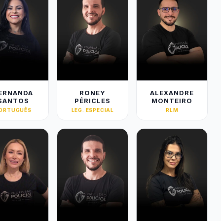
ERNANDA
RONEY
ALEXANDRE
SANTOS
PÉRICLES
MONTEIRO
ORTUGUÊS
LEG. ESPECIAL
RLM