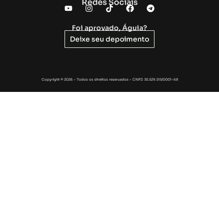
Redes Sociais
Foi aprovado, Águia?
Deixe seu depoimento
Copyright © 2026 – Todos os direitos reservados – CNPJ: 35.529.515/0001-68