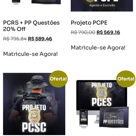
PCRS + PP Questões
Projeto PCPE
20% Off
R$
790,00
R$
569,16
R$
795,84
R$
589,46
Matricule-se Agora!
Matricule-se Agora!
Oferta!
Oferta!