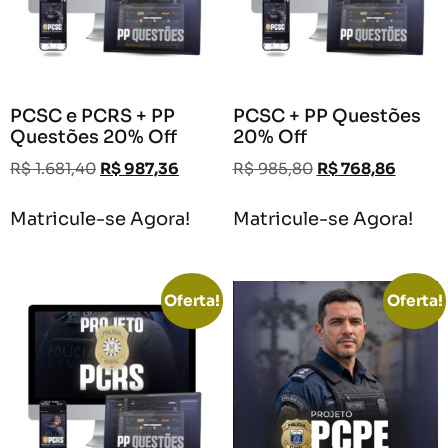
PCSC e PCRS + PP
PCSC + PP Questões
Questões 20% Off
20% Off
R$
1.681,40
R$
987,36
R$
985,80
R$
768,86
Matricule-se Agora!
Matricule-se Agora!
Oferta!
Oferta!