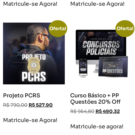
Matricule-se Agora!
Matricule-se Agora!
Oferta!
Oferta!
Projeto PCRS
Curso Básico + PP
Questões 20% Off
R$
790,00
R$
527,90
R$
954,80
R$
490,32
Matricule-se Agora!
Matricule-se agora!