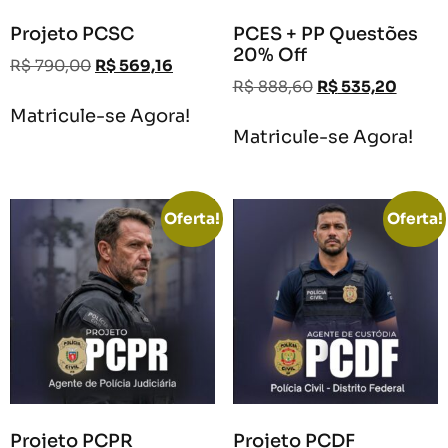
Projeto PCSC
PCES + PP Questões
20% Off
R$
790,00
R$
569,16
R$
888,60
R$
535,20
Matricule-se Agora!
Matricule-se Agora!
Oferta!
Oferta!
Projeto PCPR
Projeto PCDF