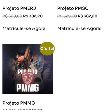
Projeto PMERJ
Projeto PMSC
R$
529,60
R$
382,20
R$
529,60
R$
382,20
Matricule-se Agora!
Matricule-se Agora!
Oferta!
Projeto PMMG