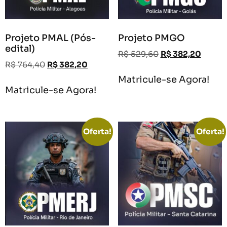
Projeto PMAL (Pós-
Projeto PMGO
edital)
R$
529,60
R$
382,20
R$
764,40
R$
382,20
Matricule-se Agora!
Matricule-se Agora!
Oferta!
Oferta!