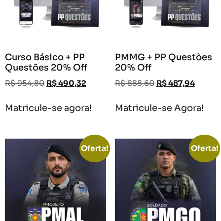
Curso Básico + PP
PMMG + PP Questões
Questões 20% Off
20% Off
R$
954,80
R$
490,32
R$
888,60
R$
487,94
Matricule-se agora!
Matricule-se Agora!
Oferta!
Oferta!