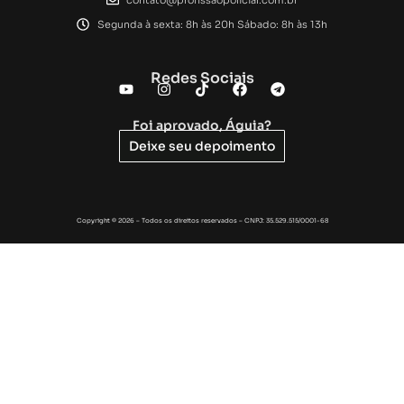
Segunda à sexta: 8h às 20h Sábado: 8h às 13h
Redes Sociais
Foi aprovado, Águia?
Deixe seu depoimento
Copyright © 2026 – Todos os direitos reservados – CNPJ: 35.529.515/0001-68