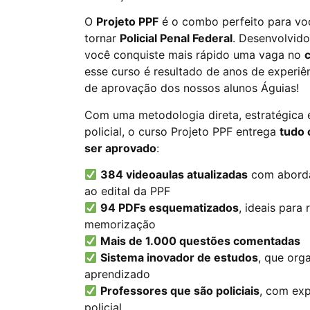
O
Projeto PPF
é o combo perfeito para v
tornar
Policial Penal Federal
. Desenvolvido
você conquiste mais rápido uma vaga no
esse curso é resultado de anos de experiên
de aprovação dos nossos alunos Águias!
Com uma metodologia direta, estratégica 
policial, o curso Projeto PPF entrega
tudo 
ser aprovado
:
384 videoaulas atualizadas
com aborda
ao edital da PPF
94 PDFs esquematizados
, ideais para 
memorização
Mais de 1.000 questões comentadas
Sistema inovador de estudos
, que org
aprendizado
Professores que são policiais
, com exp
policial