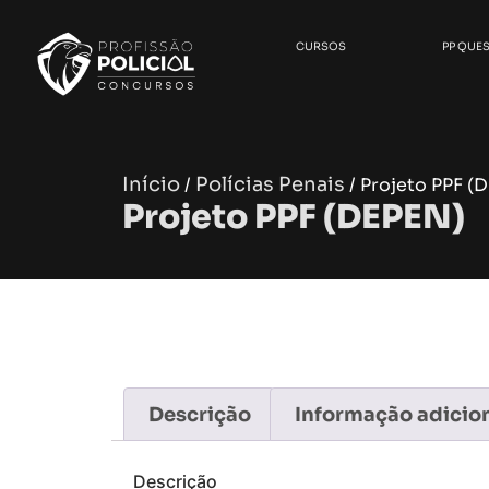
CURSOS
PP QUE
Início
Polícias Penais
/
/ Projeto PPF (
Projeto PPF (DEPEN)
Descrição
Informação adicio
Descrição