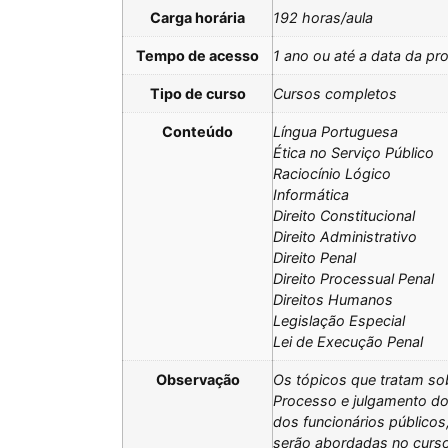
Carga horária
192 horas/aula
Tempo de acesso
1 ano ou até a data da pro
Tipo de curso
Cursos completos
Conteúdo
Língua Portuguesa
Ética no Serviço Público
Raciocínio Lógico
Informática
Direito Constitucional
Direito Administrativo
Direito Penal
Direito Processual Penal
Direitos Humanos
Legislação Especial
Lei de Execução Penal
Observação
Os tópicos que tratam sob
Processo e julgamento do
dos funcionários públicos
serão abordadas no curso