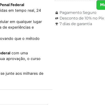
Penal Federal
Ma
vidas em tempo real, 24
Pagamento Seguro
Desconto de 10% no Pix
elular em qualquer lugar
7 dias de garantia
ca de experiências e
provando que o método
ederal
com uma
sua aprovação, o curso
e junte aos milhares de