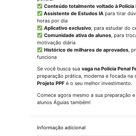
Conteúdo totalmente voltado à Polícia 
Assistente de Estudos IA
para tirar dú
horas por dia
Aplicativo exclusivo
, para estudar do c
Comunidade ativa de alunos
, para tro
motivação diária
Histórico de milhares de aprovados
, 
funciona
Se você busca sua
vaga
na Polícia Penal F
preparação prática, moderna e focada na 
Projeto PPF
é o seu melhor investimento.
Comece agora mesmo a sua preparação e s
alunos Águias também!
Informação adicional