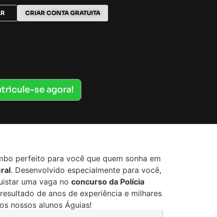
AR
CRIAR CONTA GRATUITA
tricule-se agora!
bo perfeito para você que quem sonha em
ral
. Desenvolvido especialmente para você,
quistar uma vaga no
concurso da Polícia
 resultado de anos de experiência e milhares
os nossos alunos Águias!