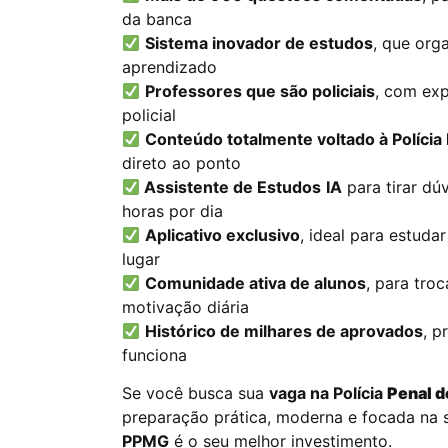
da banca
Sistema inovador de estudos
, que org
aprendizado
Professores que são policiais
, com exp
policial
Conteúdo totalmente voltado à Polícia
direto ao ponto
Assistente de Estudos
IA
para tirar dú
horas por dia
Aplicativo exclusivo
, ideal para estuda
lugar
Comunidade ativa de alunos
, para tro
motivação diária
Histórico de milhares de aprovados
, 
funciona
Se você busca sua
vaga
na Polícia
Penal d
preparação prática, moderna e focada na
PPMG
é o seu melhor investimento.