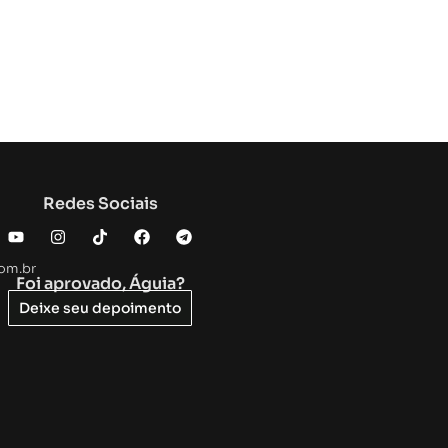
Redes Sociais
com.br
Foi aprovado, Águia?
Deixe seu depoimento