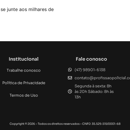
e junte aos milhares de
Institucional
Fale conosco
(47) 98901-6138
Trabalhe conosco
contato@profissaopolicial.
Política de Privacidade
Segunda à sexta: 8h
às 20h Sábado: 8h às
Termos de Uso
13h
Copyright © 2026 – Todos os direitos reservados – CNPJ: 35.529.515/0001-68