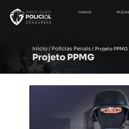
CURSOS
PP QUE
Início
Polícias Penais
/
/ Projeto PPMG
Projeto PPMG