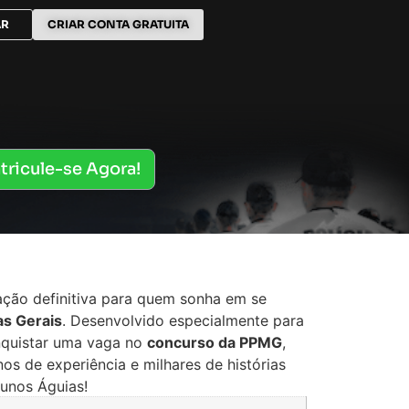
AR
CRIAR CONTA GRATUITA
tricule-se Agora!
ação definitiva para quem sonha em se
as Gerais
. Desenvolvido especialmente para
onquistar uma vaga no
concurso da PPMG
,
os de experiência e milhares de histórias
unos Águias!