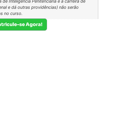
a de Inteligência Penitenciária e a carreira de
Penal e dá outras providências) não serão
s no curso.
tricule-se Agora!