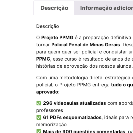
Descrição
Informação adicio
Descrição
O
Projeto PPMG
é a preparação definitiv
tornar
Policial Penal de Minas Gerais
. Des
para quem quer ser policial e conquistar
PPMG
, esse curso é resultado de anos de 
histórias de aprovação dos nossos alunos 
Com uma metodologia direta, estratégica 
policial, o Projeto PPMG entrega
tudo o qu
aprovado
:
296 videoaulas atualizadas
com aborda
professores
61 PDFs esquematizados
, ideais para 
memorização
Mais de 900 questões comentadas
, p