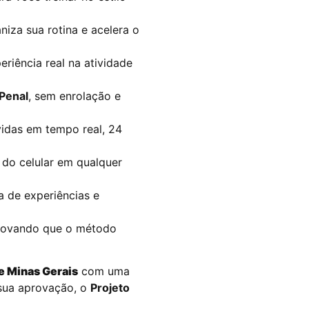
aniza sua rotina e acelera o
eriência real na atividade
 Penal
, sem enrolação e
vidas em tempo real, 24
r do celular em qualquer
ca de experiências e
provando que o método
e Minas Gerais
com uma
 sua aprovação, o
Projeto