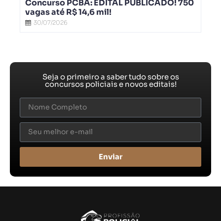
Concurso PCBA: EDITAL PUBLICADO! 750
vagas até R$ 14,6 mil!
30/07/2026
Seja o primeiro a saber tudo sobre os
concursos policiais e novos editais!
Enviar