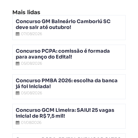
Mais lidas
Concurso GM Balneário Camboriú SC
deve sair até outubro!
07/08/2026
Concurso PCPA: comissão é formada
para avanço do Edital!
05/08/2026
Concurso PMBA 2026: escolha da banca
já foi iniciada!
05/08/2026
Concurso GCM Limeira: SAIU! 25 vagas
inicial de R$ 7,5 mil!
01/08/2026