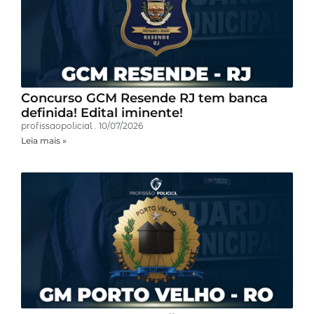
Concurso GCM Resende RJ tem banca
definida! Edital iminente!
profissaopolicial
10/07/2026
Leia mais »