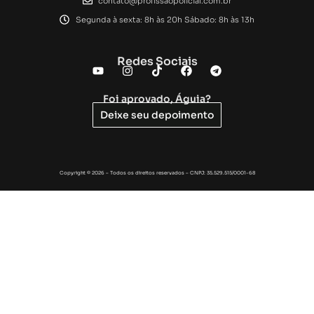
contato@profissaopolicial.com.br
Segunda à sexta: 8h às 20h Sábado: 8h às 13h
Redes Sociais
Foi aprovado, Águia?
Deixe seu depoimento
Copyright © 2026 – Todos os direitos reservados – CNPJ: 35.529.515/0001-68