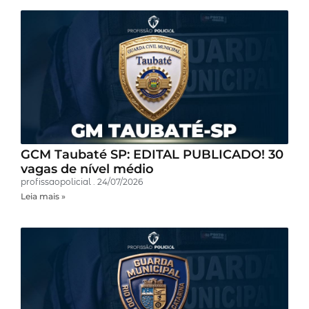
GCM Taubaté SP: EDITAL PUBLICADO! 30
vagas de nível médio
profissaopolicial
24/07/2026
Leia mais »