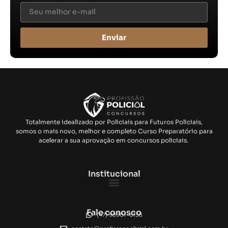
Enviar
Totalmente idealizado por Policiais para Futuros Policiais,
somos o mais novo, melhor e completo Curso Preparatório para
acelerar a sua aprovação em concursos policiais.
Institucional
Fale conosco
(47) 98901-6138