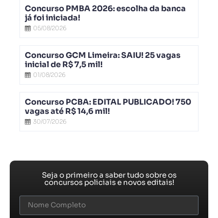
Concurso PMBA 2026: escolha da banca
já foi iniciada!
05/08/2026
Concurso GCM Limeira: SAIU! 25 vagas
inicial de R$ 7,5 mil!
01/08/2026
Concurso PCBA: EDITAL PUBLICADO! 750
vagas até R$ 14,6 mil!
30/07/2026
Seja o primeiro a saber tudo sobre os
concursos policiais e novos editais!