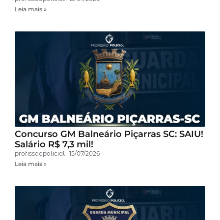
Leia mais »
Concurso GM Balneário Piçarras SC: SAIU!
Salário R$ 7,3 mil!
profissaopolicial
15/07/2026
Leia mais »