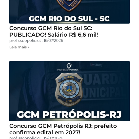
Concurso GCM Rio do Sul SC:
PUBLICADO! Salário R$ 6,6 mil!
profissaopolicial
16/07/2026
Leia mais »
Concurso GCM Petrópolis RJ: prefeito
confirma edital em 2027!
profissaopolicial
15/07/2026