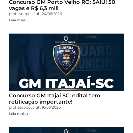
Concurso GM Porto Velho RO: SAIU! 50
vagas e R$ 6,3 mil!
profissaopolicial
24/06/2026
Leia mais »
Concurso GM Itajaí SC: edital tem
retificação importante!
profissaopolicial
16/06/2026
Leia mais »