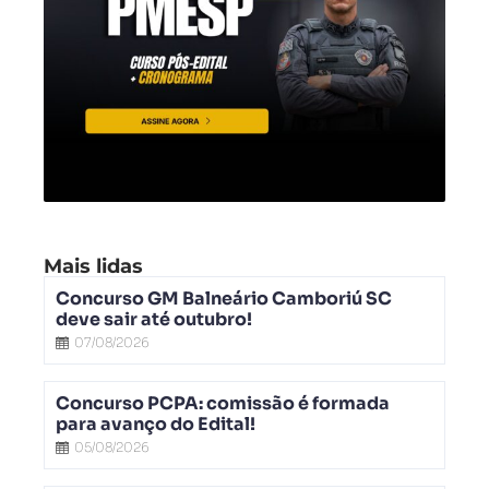
Mais lidas
Concurso GM Balneário Camboriú SC
deve sair até outubro!
07/08/2026
Concurso PCPA: comissão é formada
para avanço do Edital!
05/08/2026