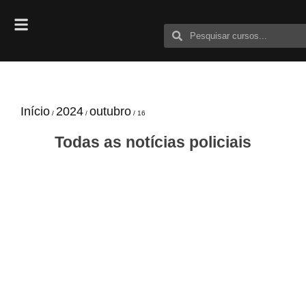
Início
2024
outubro
/
/
/ 16
Todas as notícias policiais