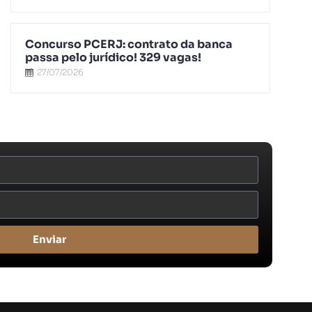
Concurso PCERJ: contrato da banca
passa pelo jurídico! 329 vagas!
27/07/2026
Enviar