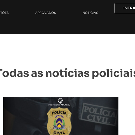
ENTR
STÕES
APROVADOS
NOTÍCIAS
Todas as notícias policiai