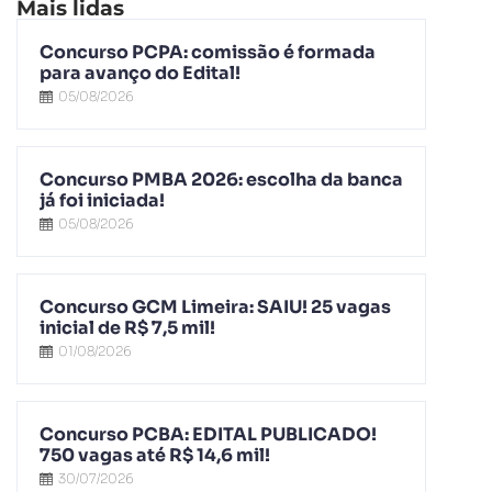
Mais lidas
Concurso PCPA: comissão é formada
para avanço do Edital!
05/08/2026
Concurso PMBA 2026: escolha da banca
já foi iniciada!
05/08/2026
Concurso GCM Limeira: SAIU! 25 vagas
inicial de R$ 7,5 mil!
01/08/2026
Concurso PCBA: EDITAL PUBLICADO!
750 vagas até R$ 14,6 mil!
30/07/2026