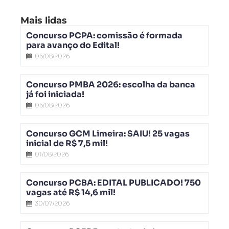
Mais lidas
Concurso PCPA: comissão é formada
para avanço do Edital!
05/08/2026
Concurso PMBA 2026: escolha da banca
já foi iniciada!
05/08/2026
Concurso GCM Limeira: SAIU! 25 vagas
inicial de R$ 7,5 mil!
01/08/2026
Concurso PCBA: EDITAL PUBLICADO! 750
vagas até R$ 14,6 mil!
30/07/2026