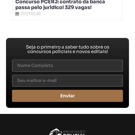
Concurso PCERJ: contrato da banca
passa pelo jurídico! 329 vagas!
27/07/2026
Seja o primeiro a saber tudo sobre os
concursos policiais e novos editais!
Enviar