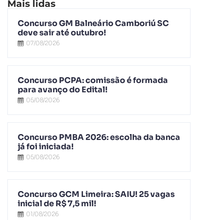
Mais lidas
Concurso GM Balneário Camboriú SC
deve sair até outubro!
07/08/2026
Concurso PCPA: comissão é formada
para avanço do Edital!
05/08/2026
Concurso PMBA 2026: escolha da banca
já foi iniciada!
05/08/2026
Concurso GCM Limeira: SAIU! 25 vagas
inicial de R$ 7,5 mil!
01/08/2026