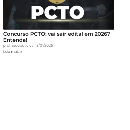
Concurso PCTO: vai sair edital em 2026?
Entenda!
profissaopolicial
13/01/2026
Leia mais »