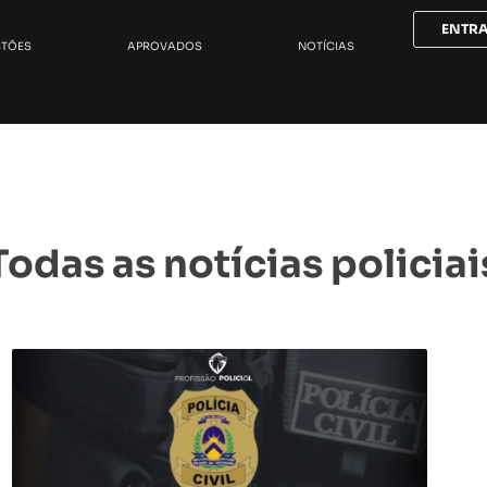
ENTR
STÕES
APROVADOS
NOTÍCIAS
Todas as notícias policiai