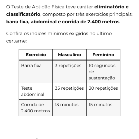
O Teste de Aptidão Física teve caráter
eliminatório e
classificatório
, composto por três exercícios principais:
barra fixa, abdominal e corrida de 2.400 metros
.
Confira os índices mínimos exigidos no último
certame:
Exercício
Masculino
Feminino
Barra fixa
3 repetições
10 segundos
de
sustentação
Teste
35 repetições
30 repetições
abdominal
Corrida de
13 minutos
15 minutos
2.400 metros