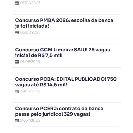
05/08/2026
Concurso PMBA 2026: escolha da banca
já foi iniciada!
05/08/2026
Concurso GCM Limeira: SAIU! 25 vagas
inicial de R$ 7,5 mil!
01/08/2026
Concurso PCBA: EDITAL PUBLICADO! 750
vagas até R$ 14,6 mil!
30/07/2026
Concurso PCERJ: contrato da banca
passa pelo jurídico! 329 vagas!
27/07/2026