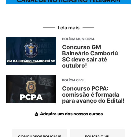
CANAL DE NOTÍCIAS NO TELEGRAM
Leia mais
POLÍCIA MUNICIPAL
Concurso GM
Balneário Camboriú
SC deve sair até
outubro!
POLÍCIA CIVIL
Concurso PCPA:
comissão é formada
para avanço do Edital!
Adquira um dos nossos cursos
CONCURSOS POLICIAIS
POLÍCIA CIVIL