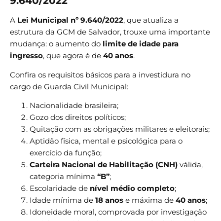
9.640/2022
A
Lei Municipal nº 9.640/2022
, que atualiza a
estrutura da GCM de Salvador, trouxe uma importante
mudança: o aumento do
limite de idade para
ingresso
, que agora é de
40 anos
.
Confira os requisitos básicos para a investidura no
cargo de Guarda Civil Municipal:
Nacionalidade brasileira;
Gozo dos direitos políticos;
Quitação com as obrigações militares e eleitorais;
Aptidão física, mental e psicológica para o
exercício da função;
Carteira Nacional de Habilitação (CNH)
válida,
categoria mínima
“B”
;
Escolaridade de
nível médio completo
;
Idade mínima de
18 anos
e máxima de
40 anos
;
Idoneidade moral, comprovada por investigação