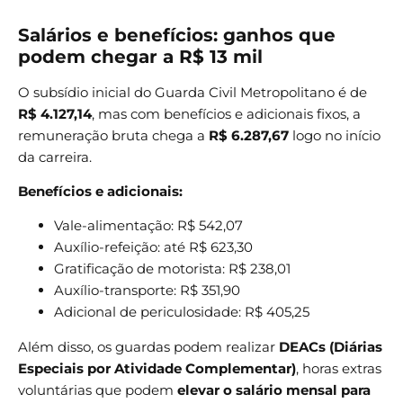
Salários e benefícios: ganhos que
podem chegar a R$ 13 mil
O subsídio inicial do Guarda Civil Metropolitano é de
R$ 4.127,14
, mas com benefícios e adicionais fixos, a
remuneração bruta chega a
R$ 6.287,67
logo no início
da carreira.
Benefícios e adicionais:
Vale-alimentação: R$ 542,07
Auxílio-refeição: até R$ 623,30
Gratificação de motorista: R$ 238,01
Auxílio-transporte: R$ 351,90
Adicional de periculosidade: R$ 405,25
Além disso, os guardas podem realizar
DEACs (Diárias
Especiais por Atividade Complementar)
, horas extras
voluntárias que podem
elevar o salário mensal para