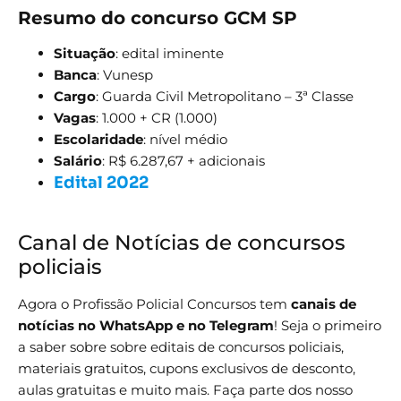
Resumo do concurso GCM SP
Situação
: edital iminente
Banca
: Vunesp
Cargo
: Guarda Civil Metropolitano – 3ª Classe
Vagas
: 1.000 + CR (1.000)
Escolaridade
: nível médio
Salário
: R$ 6.287,67 + adicionais
Edital 2022
Canal de Notícias de concursos
policiais
Agora o Profissão Policial Concursos tem
canais de
notícias no WhatsApp e no Telegram
! Seja o primeiro
a saber sobre sobre editais de concursos policiais,
materiais gratuitos, cupons exclusivos de desconto,
aulas gratuitas e muito mais. Faça parte dos nosso