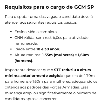
Requisitos para o cargo de GCM SP
Para disputar uma das vagas, o candidato deverá
atender aos seguintes requisitos básicos:
Ensino Médio completo;
CNH válida, sem restrições para atividade
remunerada;
Idade entre
18 e 30 anos
;
Altura mínima:
1,55m (mulheres)
e
1,60m
(homens)
.
Importante destacar que o
STF reduziu a altura
mínima anteriormente exigida
, que era de 1,70m
para homens e 1,60m para mulheres, adequando os
critérios aos padrões das Forças Armadas. Essa
mudança ampliou significativamente o número de
candidatos aptos a concorrer.