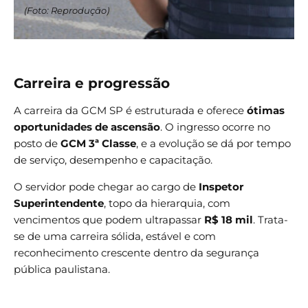
(Foto: Reprodução)
Carreira e progressão
A carreira da GCM SP é estruturada e oferece
ótimas
oportunidades de ascensão
. O ingresso ocorre no
posto de
GCM 3ª Classe
, e a evolução se dá por tempo
de serviço, desempenho e capacitação.
O servidor pode chegar ao cargo de
Inspetor
Superintendente
, topo da hierarquia, com
vencimentos que podem ultrapassar
R$ 18 mil
. Trata-
se de uma carreira sólida, estável e com
reconhecimento crescente dentro da segurança
pública paulistana.