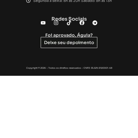
Segunda à sexta: 8h às 20h Sábado: 8h às 13h
Redes Sociais
Foi aprovado, Águia?
Deixe seu depoimento
Copyright © 2026 – Todos os direitos reservados – CNPJ: 35.529.515/0001-68