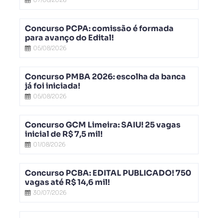
Concurso PCPA: comissão é formada
para avanço do Edital!
05/08/2026
Concurso PMBA 2026: escolha da banca
já foi iniciada!
05/08/2026
Concurso GCM Limeira: SAIU! 25 vagas
inicial de R$ 7,5 mil!
01/08/2026
Concurso PCBA: EDITAL PUBLICADO! 750
vagas até R$ 14,6 mil!
30/07/2026