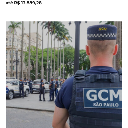
até R$ 13.889,28
.