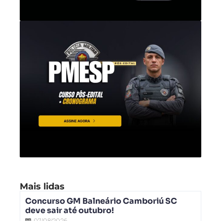
Mais lidas
Concurso GM Balneário Camboriú SC
deve sair até outubro!
07/08/2026