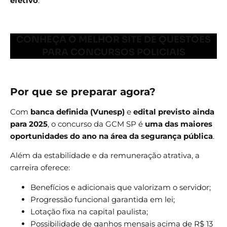
efetivo
.
CONHEÇA O MELHOR SITE DE QUESTÕES
PARA CONCURSOS POLICIAIS
Por que se preparar agora?
Com
banca definida (Vunesp)
e
edital previsto ainda
para 2025
, o concurso da GCM SP é
uma das maiores
oportunidades do ano na área da segurança pública
.
Além da estabilidade e da remuneração atrativa, a
carreira oferece:
Benefícios e adicionais que valorizam o servidor;
Progressão funcional garantida em lei;
Lotação fixa na capital paulista;
Possibilidade de ganhos mensais acima de R$ 13