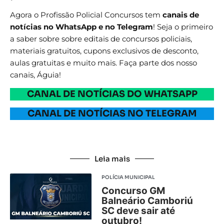
Agora o Profissão Policial Concursos tem
canais de
notícias no WhatsApp e no Telegram
! Seja o primeiro
a saber sobre sobre editais de concursos policiais,
materiais gratuitos, cupons exclusivos de desconto,
aulas gratuitas e muito mais. Faça parte dos nosso
canais, Águia!
CANAL DE NOTÍCIAS DO WHATSAPP
CANAL DE NOTÍCIAS NO TELEGRAM
Leia mais
POLÍCIA MUNICIPAL
Concurso GM
Balneário Camboriú
SC deve sair até
outubro!