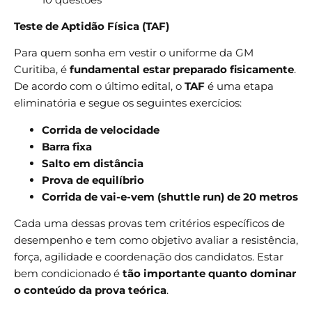
Teste de Aptidão Física (TAF)
Para quem sonha em vestir o uniforme da GM
Curitiba, é
fundamental estar preparado fisicamente
.
De acordo com o último edital, o
TAF
é uma etapa
eliminatória e segue os seguintes exercícios:
Corrida de velocidade
Barra fixa
Salto em distância
Prova de equilíbrio
Corrida de vai-e-vem (shuttle run) de 20 metros
Cada uma dessas provas tem critérios específicos de
desempenho e tem como objetivo avaliar a resistência,
força, agilidade e coordenação dos candidatos. Estar
bem condicionado é
tão importante quanto dominar
o conteúdo da prova teórica
.