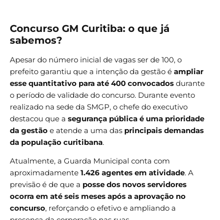
Concurso GM Curitiba: o que já
sabemos?
Apesar do número inicial de vagas ser de 100, o
prefeito garantiu que a intenção da gestão é
ampliar
esse quantitativo para até 400 convocados
durante
o período de validade do concurso. Durante evento
realizado na sede da SMGP, o chefe do executivo
destacou que a
segurança pública é uma prioridade
da gestão
e atende a uma das
principais demandas
da população curitibana
.
Atualmente, a Guarda Municipal conta com
aproximadamente
1.426 agentes em atividade
. A
previsão é de que a
posse dos novos servidores
ocorra em até seis meses após a aprovação no
concurso
, reforçando o efetivo e ampliando a
presença da corporação nas ruas.