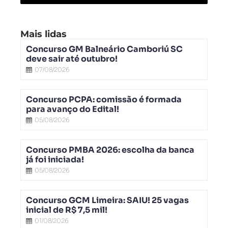
Mais lidas
Concurso GM Balneário Camboriú SC
deve sair até outubro!
07/08/2026
Concurso PCPA: comissão é formada
para avanço do Edital!
05/08/2026
Concurso PMBA 2026: escolha da banca
já foi iniciada!
05/08/2026
Concurso GCM Limeira: SAIU! 25 vagas
inicial de R$ 7,5 mil!
01/08/2026