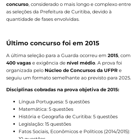
concurso
, considerado o mais longo e complexo entre
as seleções da Prefeitura de Curitiba, devido à
quantidade de fases envolvidas.
Último concurso foi em 2015
A última seleção para a Guarda ocorreu em
2015
, com
400 vagas
e exigência de
nível médio
. A prova foi
organizada pelo
Núcleo de Concursos da UFPR
e
seguiu um formato semelhante ao previsto para 2025.
Disciplinas cobradas na prova objetiva de 2015:
Língua Portuguesa: 5 questões
Matemática: 5 questões
História e Geografia de Curitiba: 5 questões
Legislação: 15 questões
Fatos Sociais, Econômicos e Políticos (2014/2015):
10 questões