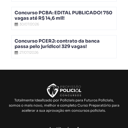
Concurso PCBA: EDITAL PUBLICADO! 750
vagas até R$ 14,6 mil!
30/07/2026
Concurso PCERJ: contrato da banca
passa pelo jurídico! 329 vagas!
27/07/2026
Totalmente idealizado por Policiais para Futuros Policiais,
somos o mais novo, melhor e completo Curso Preparatório para
acelerar a sua aprovação em concursos policiais.