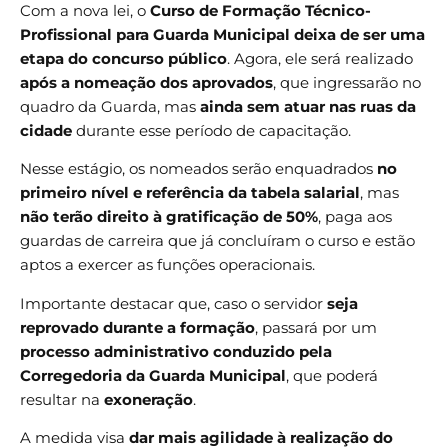
Com a nova lei, o
Curso de Formação Técnico-
Profissional para Guarda Municipal deixa de ser uma
etapa do concurso público
. Agora, ele será realizado
após a nomeação dos aprovados
, que ingressarão no
quadro da Guarda, mas
ainda sem atuar nas ruas da
cidade
durante esse período de capacitação.
Nesse estágio, os nomeados serão enquadrados
no
primeiro nível e referência da tabela salarial
, mas
não terão direito à gratificação de 50%
, paga aos
guardas de carreira que já concluíram o curso e estão
aptos a exercer as funções operacionais.
Importante destacar que, caso o servidor
seja
reprovado durante a formação
, passará por um
processo administrativo conduzido pela
Corregedoria da Guarda Municipal
, que poderá
resultar na
exoneração
.
A medida visa
dar mais agilidade à realização do