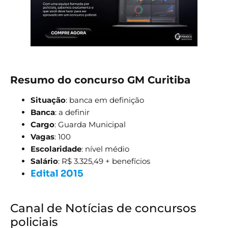
Resumo do concurso GM Curitiba
Situação
: banca em definição
Banca
: a definir
Cargo
: Guarda Municipal
Vagas
: 100
Escolaridade
: nível médio
Salário
: R$ 3.325,49 + benefícios
Edital 2015
Canal de Notícias de concursos
policiais