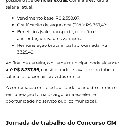
possibilidade de
horas extras
. Confira a estrutura
salarial atual:
Vencimento base: R$ 2.558,07;
Gratificação de segurança (30%): R$ 767,42;
Benefícios (vale-transporte, refeição e
alimentação): valores variáveis;
Remuneração bruta inicial aproximada: R$
3.325,49.
Ao final da carreira, o guarda municipal pode alcançar
até R$ 8.237,86
, considerando os avanços na tabela
salarial e adicionais previstos em lei.
A combinação entre estabilidade, plano de carreira e
remuneração torna o cargo uma excelente
oportunidade no serviço público municipal.
Jornada de trabalho do Concurso GM