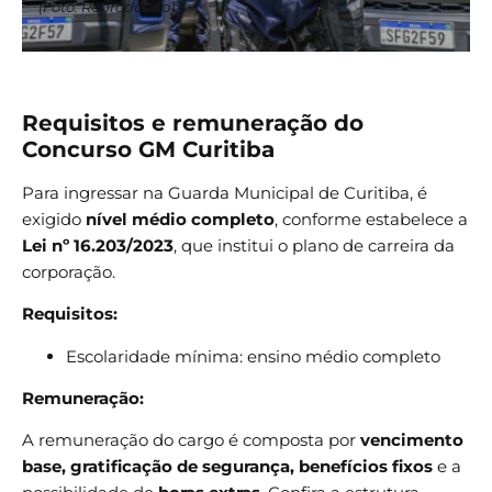
(Foto: Reprodução)
Requisitos e remuneração do
Concurso GM Curitiba
Para ingressar na Guarda Municipal de Curitiba, é
exigido
nível médio completo
, conforme estabelece a
Lei nº 16.203/2023
, que institui o plano de carreira da
corporação.
Requisitos:
Escolaridade mínima: ensino médio completo
Remuneração:
A remuneração do cargo é composta por
vencimento
base, gratificação de segurança, benefícios fixos
e a