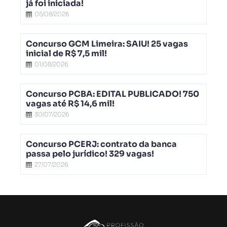
já foi iniciada!
05/08/2026
Concurso GCM Limeira: SAIU! 25 vagas
inicial de R$ 7,5 mil!
01/08/2026
Concurso PCBA: EDITAL PUBLICADO! 750
vagas até R$ 14,6 mil!
30/07/2026
Concurso PCERJ: contrato da banca
passa pelo jurídico! 329 vagas!
27/07/2026