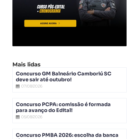
Mais lidas
Concurso GM Balneário Camboriú SC
deve sair até outubro!
07/08/2026
Concurso PCPA: comissão é formada
para avanço do Edital!
05/08/2026
Concurso PMBA 2026: escolha da banca