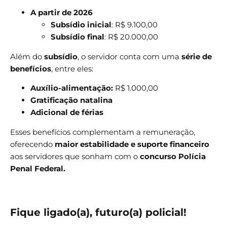
A partir de 2026
Subsídio inicial
: R$ 9.100,00
Subsídio final
: R$ 20.000,00
Além do
subsídio
, o servidor conta com uma
série de
benefícios
, entre eles:
Auxílio-alimentação:
R$ 1.000,00
Gratificação natalina
Adicional de férias
Esses benefícios complementam a remuneração,
oferecendo
maior estabilidade e suporte financeiro
aos servidores que sonham com o
concurso Polícia
Penal Federal.
Fique ligado(a), futuro(a) policial!