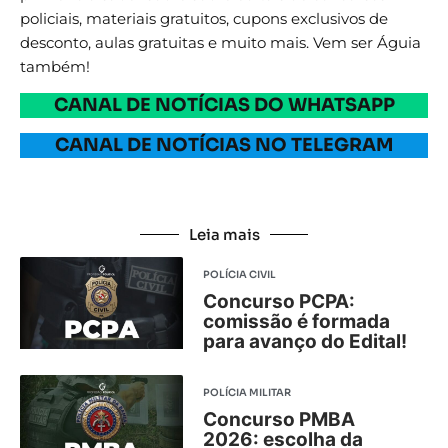
policiais, materiais gratuitos, cupons exclusivos de
desconto, aulas gratuitas e muito mais. Vem ser Águia
também!
CANAL DE NOTÍCIAS DO WHATSAPP
CANAL DE NOTÍCIAS NO TELEGRAM
Leia mais
POLÍCIA CIVIL
Concurso PCPA:
comissão é formada
para avanço do Edital!
POLÍCIA MILITAR
Concurso PMBA
2026: escolha da