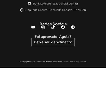
contato@profissaopolicial.com.br
Segunda à sexta: 8h às 20h Sábado: 8h às 13h
Redes Sociais
Foi aprovado, Águia?
Deixe seu depoimento
Copyright © 2026 – Todos os direitos reservados – CNPJ: 35.529.515/0001-68