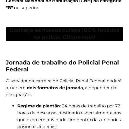
Carteira Nacional de Habilitação (CNH) na categoria
“B”
ou superior.
Conheça os nossos cursos 100% focados
na polícia. Clique aqui!
Jornada de trabalho do Policial Penal
Federal
O servidor da carreira de Policial Penal Federal poderá
atuar em
dois formatos de jornada
, a depender da
designação:
Regime de plantão
: 24 horas de trabalho por 72
horas de descanso, destinado especialmente aos
que exercem atividade-fim dentro das unidades
prisionais federais;