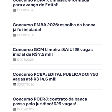
Concurso PCPA: comissão é formada
para avanço do Edital!
05/08/2026
Concurso PMBA 2026: escolha da banca
já foi iniciada!
05/08/2026
Concurso GCM Limeira: SAIU! 25 vagas
inicial de R$ 7,5 mil!
01/08/2026
Concurso PCBA: EDITAL PUBLICADO! 750
vagas até R$ 14,6 mil!
30/07/2026
Concurso PCERJ: contrato da banca
passa pelo jurídico! 329 vagas!
27/07/2026