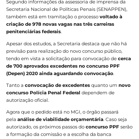
Segundo informações da assessoria de imprensa da
Secretaria Nacional de Políticas Penais (SENAPPEN),
também está em tramitação o processo
voltado à
criação de 978 novas vagas nas três carreiras
penitenciárias federais
.
Apesar dos estudos, a Secretaria destaca que não há
previsão para realização do novo concurso público,
tendo em vista a solicitação para convocação de
cerca
de 700 aprovados excedentes no concurso PPF
(Depen) 2020 ainda aguardando convocação
.
Tanto a
convocação de excedentes
quanto um
novo
concurso
Polícia Penal Federal
dependem de
autorização oficial.
Agora que o pedido está no MGI, o órgão passará
pela
análise de viabilidade orçamentária
. Caso seja
autorizado, os próximos passos do
concurso PPF
serão
a formação da comissão e a escolha da banca