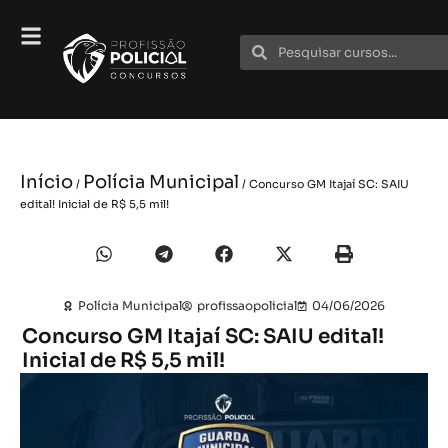
Início
Polícia Municipal
/
/ Concurso GM Itajaí SC: SAIU
edital! Inicial de R$ 5,5 mil!
Polícia Municipal
profissaopolicial
04/06/2026
Concurso GM Itajaí SC: SAIU edital!
Inicial de R$ 5,5 mil!