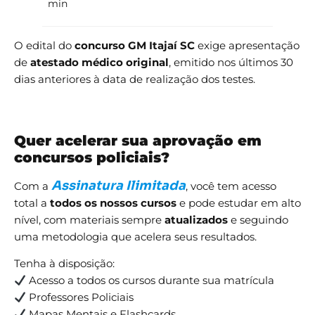
min
O edital do
concurso GM Itajaí SC
exige apresentação
de
atestado médico original
, emitido nos últimos 30
dias anteriores à data de realização dos testes.
Quer acelerar sua aprovação em
concursos policiais?
Assinatura Ilimitada
Com a
, você tem acesso
total a
todos os nossos cursos
e pode estudar em alto
nível, com materiais sempre
atualizados
e seguindo
uma metodologia que acelera seus resultados.
Tenha à disposição:
Acesso a todos os cursos durante sua matrícula
Professores Policiais
Mapas Mentais e Flashcards