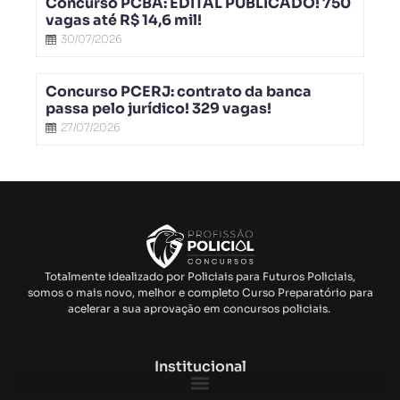
Concurso PCBA: EDITAL PUBLICADO! 750
vagas até R$ 14,6 mil!
30/07/2026
Concurso PCERJ: contrato da banca
passa pelo jurídico! 329 vagas!
27/07/2026
Totalmente idealizado por Policiais para Futuros Policiais,
somos o mais novo, melhor e completo Curso Preparatório para
acelerar a sua aprovação em concursos policiais.
Institucional