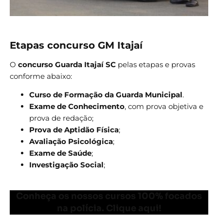
Etapas concurso GM Itajaí
O
concurso Guarda Itajaí SC
pelas etapas e provas
conforme abaixo:
Curso de Formação da Guarda Municipal
.
Exame de Conhecimento
, com prova objetiva e
prova de redação;
Prova de Aptidão Física
;
Avaliação Psicológica
;
Exame de Saúde
;
Investigação Social
;
Conheça os nossos cursos 100% focados
na polícia. Clique aqui!