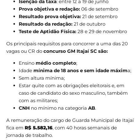
Isenção da taxa
: entre 12 a 19 de junho
Prova
objetiva e redação:
06 de setembro
Resultado prova objetiva:
21 de setembro
Resultado da redação:
21 de outubro
Teste de Aptidão Física:
28 e 29 de novembro
Os principais requisitos para concorrer a uma das 20
vagas ou CR do
concurso GM Itajaí SC são:
Ensino
médio completo
;
Idade
mínima de 18 anos e sem idade máxim
a;
Sem altura mínima;
Estar quite com as obrigações eleitorais e, em
caso de candidato do sexo masculino, também
com as militares;
CNH
no mínimo na categoria
AB
.
A remuneração do cargo de Guarda Municipal de Itajaí
fica em
R$ 5.582,16
, com 40 horas semanais de
jornada de trabalho.