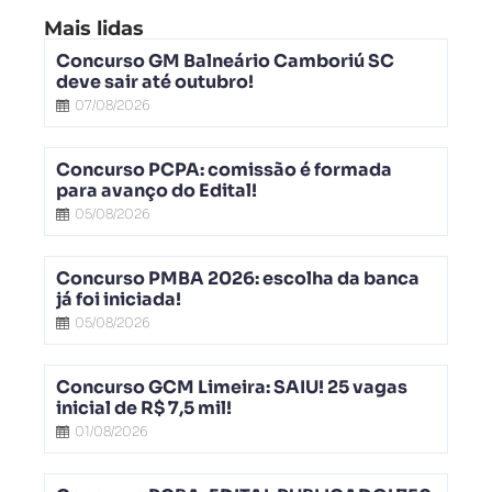
Mais lidas
Concurso GM Balneário Camboriú SC
deve sair até outubro!
07/08/2026
Concurso PCPA: comissão é formada
para avanço do Edital!
05/08/2026
Concurso PMBA 2026: escolha da banca
já foi iniciada!
05/08/2026
Concurso GCM Limeira: SAIU! 25 vagas
inicial de R$ 7,5 mil!
01/08/2026