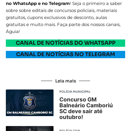
no WhatsApp e no Telegram
! Seja o primeiro a saber
sobre sobre editais de concursos policiais, materiais
gratuitos, cupons exclusivos de desconto, aulas
gratuitas e muito mais. Faça parte dos nossos canais,
Águia!
CANAL DE NOTÍCIAS DO WHATSAPP
CANAL DE NOTÍCIAS NO TELEGRAM
Leia mais
POLÍCIA MUNICIPAL
Concurso GM
Balneário Camboriú
SC deve sair até
outubro!
POLÍCIA CIVIL