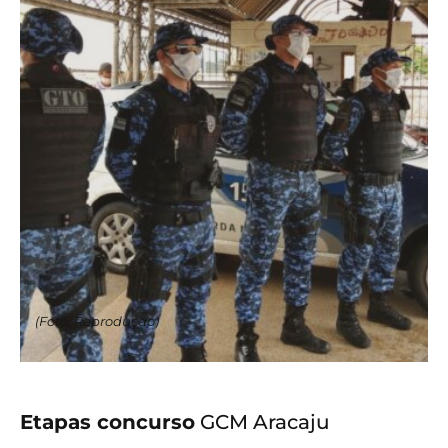
(Foto: Reprodução)
Etapas concurso
GCM Aracaju