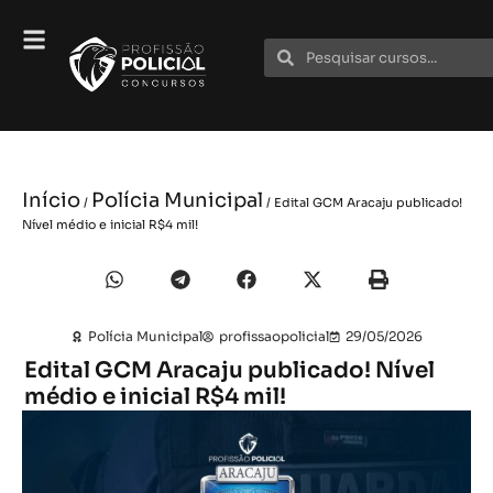
Início
Polícia Municipal
/
/ Edital GCM Aracaju publicado!
Nível médio e inicial R$4 mil!
Polícia Municipal
profissaopolicial
29/05/2026
Edital GCM Aracaju publicado! Nível
médio e inicial R$4 mil!