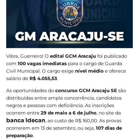
Vibra, Guerreiro! O
edital GCM Aracaju
foi publicado
com
100 vagas imediatas
para o cargo de Guarda
Civil Municipal. O cargo exige
nível médio
e oferece
salário de
R$ 4.055,53
.
As oportunidades do
concurso GCM Aracaju SE
são
distribuídas entre ampla concorrência, candidatos
negros e pessoas com deficiência. As inscrições
ocorrem entre
29 de maio a 6 de julho
, no site da
banca Idecan
, ao custo de R$ 160,00. As
provas
ocorrerem em 13 de setembro, ou seja,
107 dias de
preparação
.