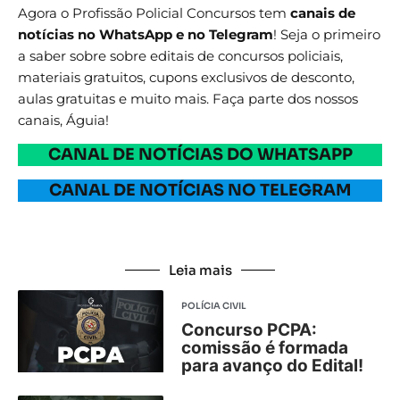
Agora o Profissão Policial Concursos tem
canais de
notícias no WhatsApp e no Telegram
! Seja o primeiro
a saber sobre sobre editais de concursos policiais,
materiais gratuitos, cupons exclusivos de desconto,
aulas gratuitas e muito mais. Faça parte dos nossos
canais, Águia!
CANAL DE NOTÍCIAS DO WHATSAPP
CANAL DE NOTÍCIAS NO TELEGRAM
Leia mais
POLÍCIA CIVIL
Concurso PCPA:
comissão é formada
para avanço do Edital!