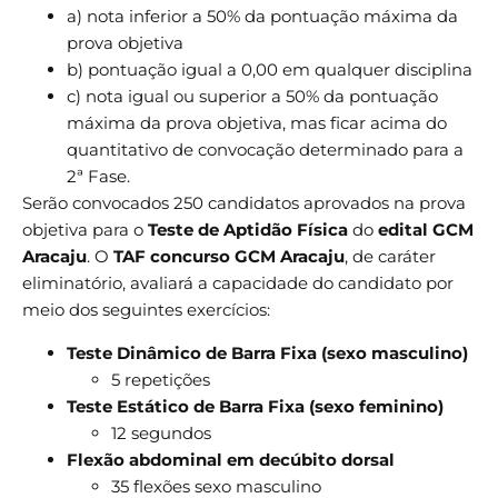
a) nota inferior a 50% da pontuação máxima da
prova objetiva
b) pontuação igual a 0,00 em qualquer disciplina
c) nota igual ou superior a 50% da pontuação
máxima da prova objetiva, mas ficar acima do
quantitativo de convocação determinado para a
2ª Fase.
Serão convocados 250 candidatos aprovados na prova
objetiva para o
Teste de Aptidão Física
do
edital GCM
Aracaju
. O
TAF concurso GCM Aracaju
, de caráter
eliminatório, avaliará a capacidade do candidato por
meio dos seguintes exercícios:
Teste Dinâmico de Barra Fixa (sexo masculino)
5 repetições
Teste Estático de Barra Fixa (sexo feminino)
12 segundos
Flexão abdominal em decúbito dorsal
35 flexões sexo masculino