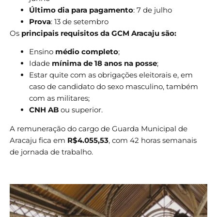
Último dia para pagamento
: 7 de julho
Prova
: 13 de setembro
Os
principais requisitos da GCM Aracaju são:
Ensino
médio completo
;
Idade
mínima de 18 anos na posse
;
Estar quite com as obrigações eleitorais e, em
caso de candidato do sexo masculino, também
com as militares;
CNH AB
ou superior.
A remuneração do cargo de Guarda Municipal de
Aracaju fica em
R$4.055,53
, com 42 horas semanais
de jornada de trabalho.