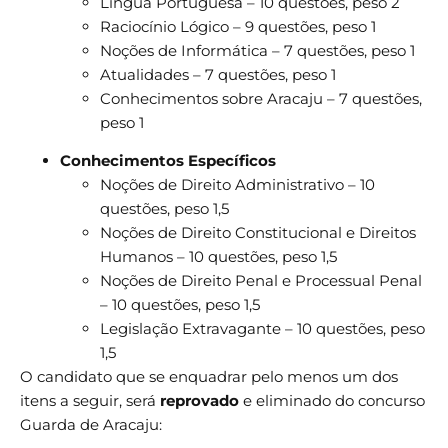
Língua Portuguesa – 10 questões, peso 2
Raciocínio Lógico – 9 questões, peso 1
Noções de Informática – 7 questões, peso 1
Atualidades – 7 questões, peso 1
Conhecimentos sobre Aracaju – 7 questões,
peso 1
Conhecimentos Específicos
Noções de Direito Administrativo – 10
questões, peso 1,5
Noções de Direito Constitucional e Direitos
Humanos – 10 questões, peso 1,5
Noções de Direito Penal e Processual Penal
– 10 questões, peso 1,5
Legislação Extravagante – 10 questões, peso
1,5
O candidato que se enquadrar pelo menos um dos
itens a seguir, será
reprovado
e eliminado do concurso
Guarda de Aracaju: