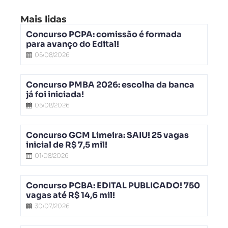
Mais lidas
Concurso PCPA: comissão é formada
para avanço do Edital!
05/08/2026
Concurso PMBA 2026: escolha da banca
já foi iniciada!
05/08/2026
Concurso GCM Limeira: SAIU! 25 vagas
inicial de R$ 7,5 mil!
01/08/2026
Concurso PCBA: EDITAL PUBLICADO! 750
vagas até R$ 14,6 mil!
30/07/2026