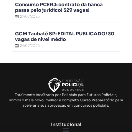
Concurso PCERJ: contrato da banca
passa pelo jurídico! 329 vagas!
27/07/2026
GCM Taubaté SP: EDITAL PUBLICADO! 30
vagas de nível médio
24/07/2026
Totalmente idealizado por Policiais para Futuros Policiais,
somos o mais novo, melhor e completo Curso Preparatório para
acelerar a sua aprovação em concursos policiais.
Institucional