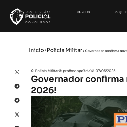
CURSOS
PP QUE
Início
Polícia Militar
/
/ Governador confirma nov
Polícia Militar
profissaopolicial
07/05/2025
Governador confirma
2026!