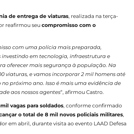
ia de entrega de viaturas
, realizada na terça-
dor reafirmou seu
compromisso com o
misso com uma polícia mais preparada,
 investindo em tecnologia, infraestrutura e
para oferecer mais segurança à população. Na
0 viaturas, e vamos incorporar 2 mil homens até
 no próximo ano. Isso é mais uma evidência de
ade aos nossos agentes
“, afirmou Castro.
mil vagas para soldados
, conforme confirmado
cançar o total de 8 mil novos policiais militares
,
or em abril, durante visita ao evento LAAD Defesa