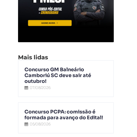
Mais lidas
Concurso GM Balneário
Camboriú SC deve sair até
outubro!
07/08/2026
Concurso PCPA: comissão é
formada para avanço do Edital!
05/08/2026