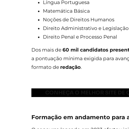
Língua Portuguesa
Matemática Básica
Noções de Direitos Humanos
Direito Administrativo e Legislaç
Direito Penal e Processo Penal
Dos mais de
60 mil candidatos present
a pontuação mínima exigida para avançar
formato de
redação
.
CONHEÇA O MELHOR SITE DE 
Formação em andamento para a