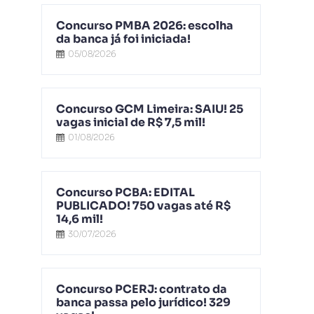
Concurso PMBA 2026: escolha
da banca já foi iniciada!
05/08/2026
Concurso GCM Limeira: SAIU! 25
vagas inicial de R$ 7,5 mil!
01/08/2026
Concurso PCBA: EDITAL
PUBLICADO! 750 vagas até R$
14,6 mil!
30/07/2026
Concurso PCERJ: contrato da
banca passa pelo jurídico! 329