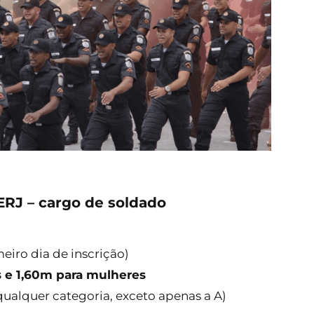
ERJ – cargo de soldado
meiro dia de inscrição)
 e 1,60m para mulheres
qualquer categoria, exceto apenas a A)