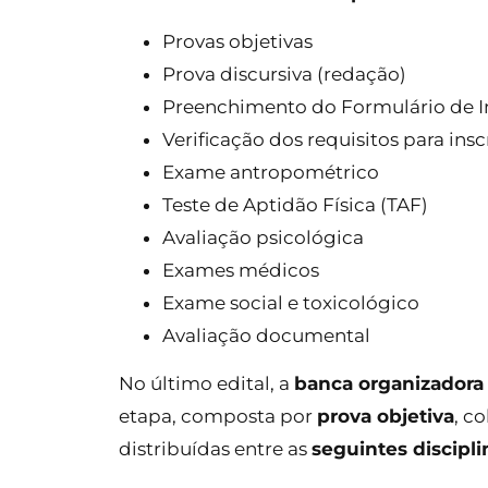
Provas objetivas
Prova discursiva (redação)
Preenchimento do Formulário de In
Verificação dos requisitos para insc
Exame antropométrico
Teste de Aptidão Física (TAF)
Avaliação psicológica
Exames médicos
Exame social e toxicológico
Avaliação documental
No último edital, a
banca organizadora
etapa, composta por
prova objetiva
, c
distribuídas entre as
seguintes discipli