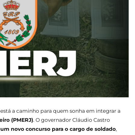
stá a caminho para quem sonha em integrar a
neiro (PMERJ)
. O governador Cláudio Castro
e um novo concurso para o cargo de soldado
,