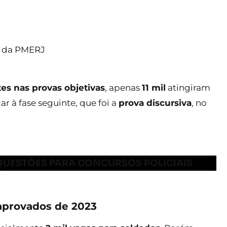
ão da PMERJ
es nas provas objetivas
, apenas
11 mil
atingiram
 à fase seguinte, que foi a
prova discursiva
, no
QUESTÕES PARA CONCURSOS POLICIAIS
provados de 2023