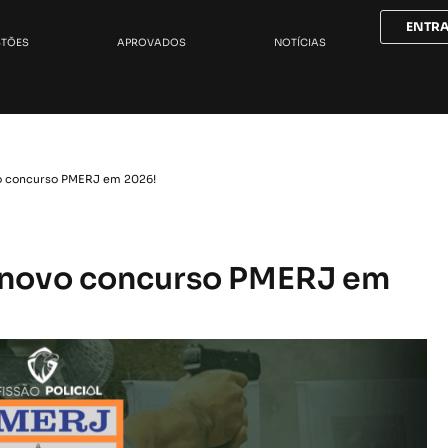
ENTR
STÕES
APROVADOS
NOTÍCIAS
o concurso PMERJ em 2026!
 novo concurso PMERJ em