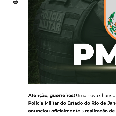
Atenção, guerreiros!
Uma nova chance e
Polícia Militar do Estado do Rio de Ja
anunciou oficialmente
a
realização d