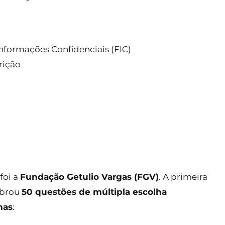
formações Confidenciais (FIC)
rição
foi a
Fundação Getulio Vargas (FGV)
. A primeira
obrou
50 questões de múltipla escolha
nas
: