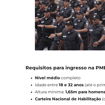
Requisitos para ingresso na PM
Nível médio
completo
Idade entre
18 e 32 anos
(até o pri
Altura mínima:
1,65m para homens
Carteira Nacional de Habilitação
(