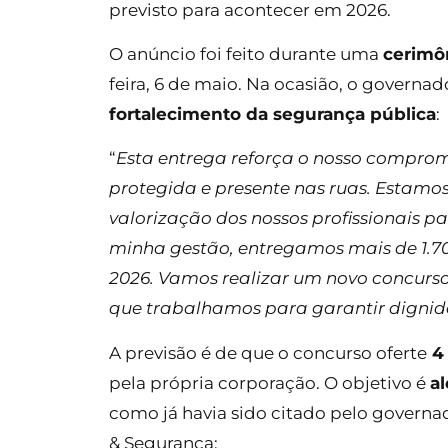
previsto para acontecer em 2026.
O anúncio foi feito durante uma
cerimôn
feira, 6 de maio. Na ocasião, o governa
fortalecimento da segurança pública
:
“
Esta entrega reforça o nosso compro
protegida e presente nas ruas. Estamos
valorização dos nossos profissionais 
minha gestão, entregamos mais de 1.70
2026. Vamos realizar um novo concurso
que trabalhamos para garantir dignid
A previsão é de que o concurso oferte
4 
pela própria corporação. O objetivo é
al
como já havia sido citado pelo governad
& Segurança: