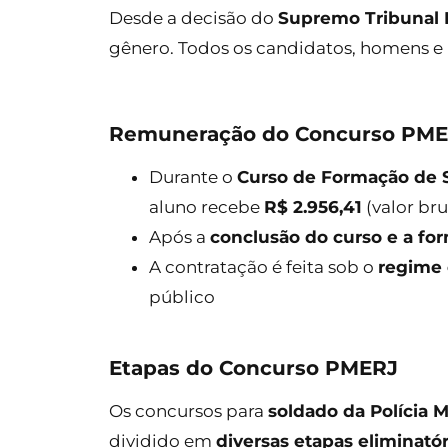
Desde a decisão do
Supremo Tribunal F
gênero. Todos os candidatos, homens e
Remuneração do Concurso PM
Durante o
Curso de Formação de 
aluno recebe
R$ 2.956,41
(valor bru
Após a
conclusão do curso e a fo
A contratação é feita sob o
regime 
público
Etapas do Concurso PMERJ
Os concursos para
soldado da Polícia Mi
dividido em
diversas etapas eliminatór