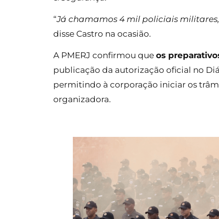
“
Já chamamos 4 mil policiais militares,
disse Castro na ocasião.
A PMERJ confirmou que
os preparativo
publicação da autorização oficial no Diá
permitindo à corporação iniciar os trâm
organizadora.