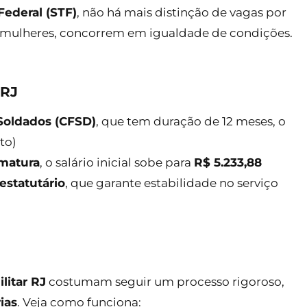
ederal (STF)
, não há mais distinção de vagas por
 mulheres, concorrem em igualdade de condições.
ERJ
Soldados (CFSD)
, que tem duração de 12 meses, o
to)
rmatura
, o salário inicial sobe para
R$ 5.233,88
estatutário
, que garante estabilidade no serviço
litar RJ
costumam seguir um processo rigoroso,
ias
. Veja como funciona: